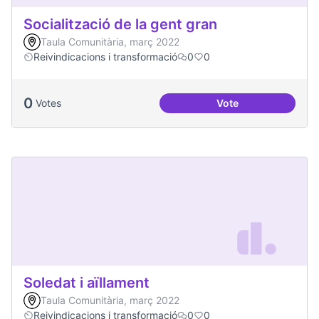
Socialització de la gent gran
Taula Comunitària, març 2022
Reivindicacions i transformació
0
0
0
Votes
Vote
Socialització de la
Soledat i aïllament
Taula Comunitària, març 2022
Reivindicacions i transformació
0
0