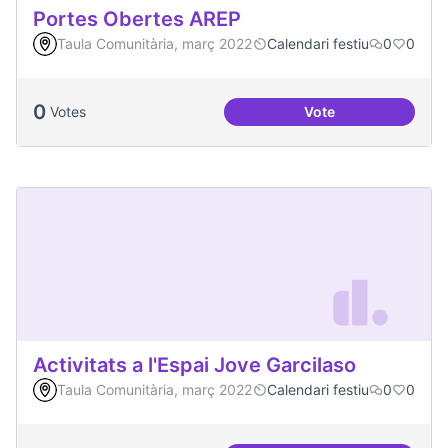
Portes Obertes AREP
Taula Comunitària, març 2022
Calendari festiu
0
0
0
Votes
Vote
Portes Obertes AR
Activitats a l'Espai Jove Garcilaso
Taula Comunitària, març 2022
Calendari festiu
0
0