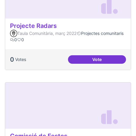
Projecte Radars
Taula Comunitària, març 2022
Projectes comunitaris
0
0
0
Votes
Vote
Projecte Radars