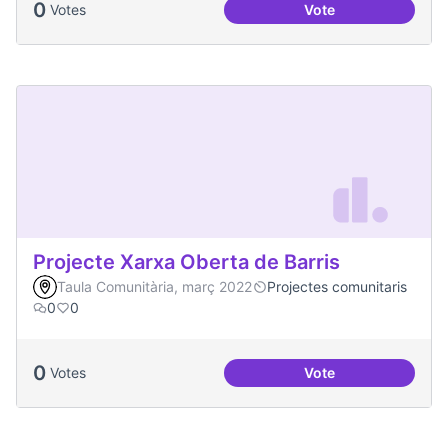
0
Votes
Vote
Activitats a l'Espa
Projecte Xarxa Oberta de Barris
Taula Comunitària, març 2022
Projectes comunitaris
0
0
0
Votes
Vote
Projecte Xarxa Obe