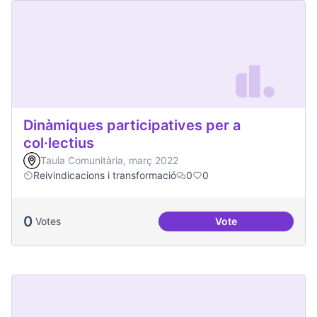
Dinàmiques participatives per a
col·lectius
Taula Comunitària, març 2022
Reivindicacions i transformació
0
0
0
Votes
Vote
Dinàmiques particip