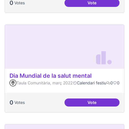
0
Votes
Vote
Actes al Canòdrom
Dia Mundial de la salut mental
Taula Comunitària, març 2022
Calendari festiu
0
0
0
Votes
Vote
Dia Mundial de la s