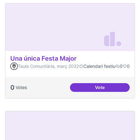
Una única Festa Major
Taula Comunitària, març 2022
Calendari festiu
0
0
0
Votes
Vote
Una única Festa Ma