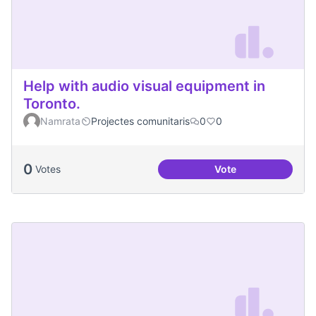
Help with audio visual equipment in
Toronto.
Namrata
Projectes comunitaris
0
0
0
Votes
Vote
Help with audio vi