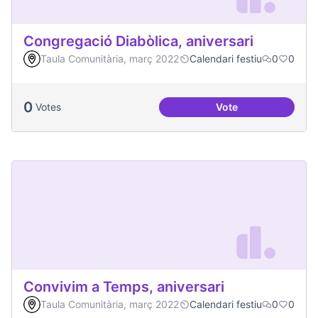
Congregació Diabòlica, aniversari
Taula Comunitària, març 2022
Calendari festiu
0
0
0
Votes
Vote
Congregació Diabòl
Convivim a Temps, aniversari
Taula Comunitària, març 2022
Calendari festiu
0
0