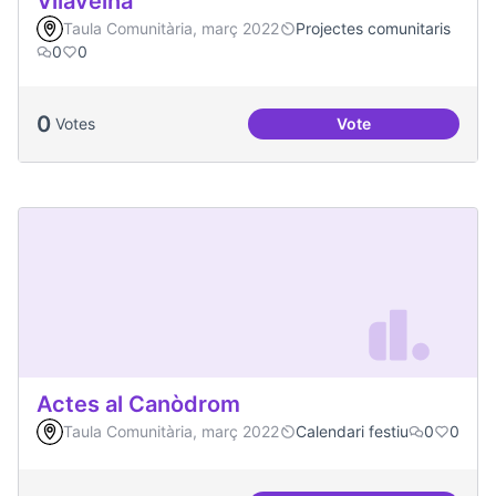
Vilaveïna
Taula Comunitària, març 2022
Projectes comunitaris
0
0
0
Votes
Vote
Vilaveïna
Actes al Canòdrom
Taula Comunitària, març 2022
Calendari festiu
0
0