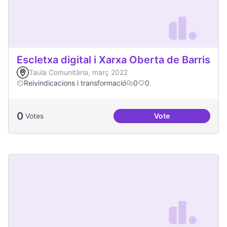
Escletxa digital i Xarxa Oberta de Barris
Taula Comunitària, març 2022
Reivindicacions i transformació
0
0
0
Votes
Vote
Escletxa digital i 