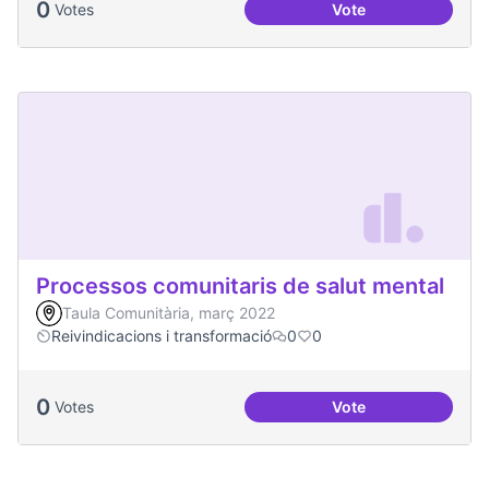
0
Votes
Vote
Projecte Memòries
Processos comunitaris de salut mental
Taula Comunitària, març 2022
Reivindicacions i transformació
0
0
0
Votes
Vote
Processos comunita