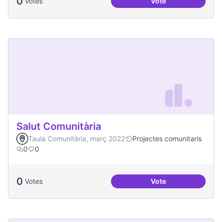
0
Votes
Vote
Espai Jove
Salut Comunitària
Taula Comunitària, març 2022
Projectes comunitaris
0
0
0
Votes
Vote
Salut Comunitària