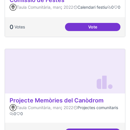
Comissió de Festes
Taula Comunitària, març 2022
Calendari festiu
0
0
0
Votes
Vote
Comissió de Feste
Projecte Memòries del Canòdrom
Taula Comunitària, març 2022
Projectes comunitaris
0
0