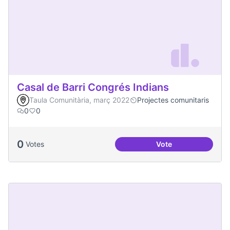
Casal de Barri Congrés Indians
Taula Comunitària, març 2022
Projectes comunitaris
0
0
0
Votes
Vote
Casal de Barri Con