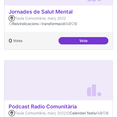
Jornades de Salut Mental
Taula Comunitària, març 2022
Reivindicacions i transformació
0
0
0
Votes
Vote
Jornades de Salut 
Podcast Radio Comunitària
Taula Comunitària, març 2022
Calendari festiu
0
0