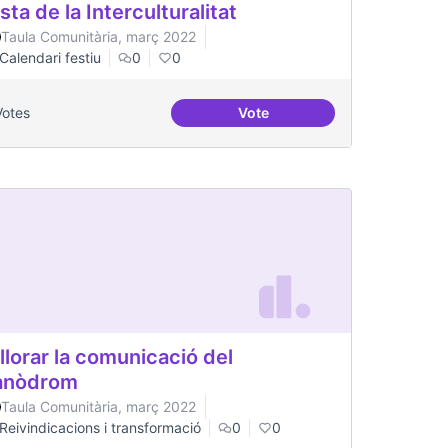
sta de la Interculturalitat
Taula Comunitària, març 2022
Calendari festiu
0
0
Votes
Vote
Festa de la Interculturalitat
llorar la comunicació del
anòdrom
Taula Comunitària, març 2022
Reivindicacions i transformació
0
0