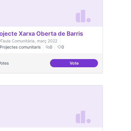
ojecte Xarxa Oberta de Barris
Taula Comunitària, març 2022
Projectes comunitaris
0
0
Votes
Vote
Projecte Xarxa Oberta de Bar