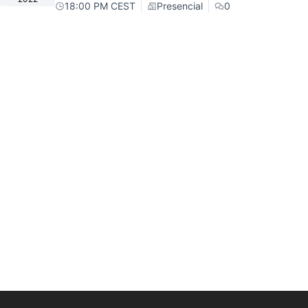
18:00 PM CEST
Presencial
0