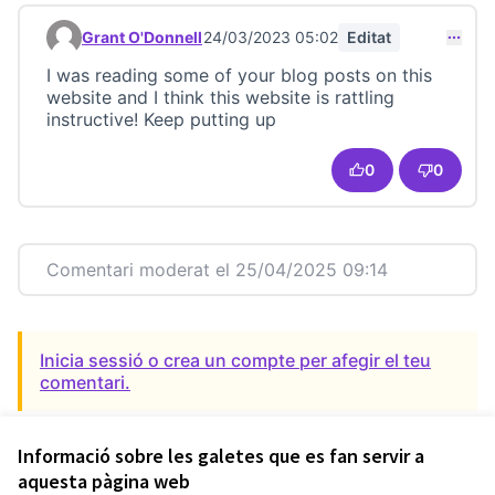
Grant O'Donnell
24/03/2023 05:02
Editat
Comentari 23166
I was reading some of your blog posts on this
website and I think this website is rattling
instructive! Keep putting up
0
0
Comentari moderat el 25/04/2025 09:14
Inicia sessió o crea un compte per afegir el teu
comentari.
Informació sobre les galetes que es fan servir a
aquesta pàgina web