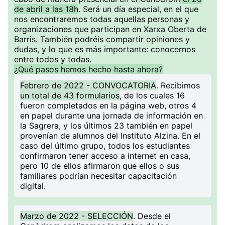
de abril a las 18h
. Será un día especial, en el que
nos encontraremos todas aquellas personas y
organizaciones que participan en Xarxa Oberta de
Barris. También podréis compartir opiniones y
dudas, y lo que es más importante: conocernos
entre todos y todas.
¿Qué pasos hemos hecho hasta ahora?
Febrero de 2022 - CONVOCATORIA
. Recibimos
un total de 43 formularios
, de los cuales 16
fueron completados en la página web, otros 4
en papel durante una jornada de información en
la Sagrera, y los últimos 23 también en papel
provenían de alumnos del Instituto Alzina. En el
caso del último grupo, todos los estudiantes
confirmaron tener acceso a internet en casa,
pero 10 de ellos afirmaron que ellos o sus
familiares podrían necesitar capacitación
digital.
Marzo de 2022 - SELECCIÓN
. Desde el