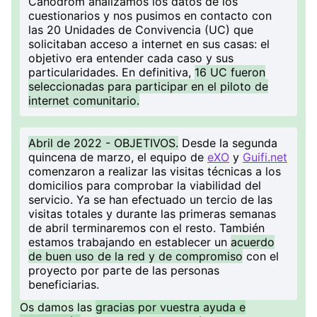
Canòdrom analizamos los datos de los
cuestionarios y nos pusimos en contacto con
las 20 Unidades de Convivencia (UC) que
solicitaban acceso a internet en sus casas: el
objetivo era entender cada caso y sus
particularidades. En definitiva,
16 UC fueron
seleccionadas para participar en el piloto de
internet comunitario.
Abril de 2022 - OBJETIVOS.
Desde la segunda
quincena de marzo, el equipo de
eXO
y
Guifi.net
comenzaron a realizar las visitas técnicas a los
domicilios para comprobar la viabilidad del
servicio. Ya se han efectuado un tercio de las
visitas totales y durante las primeras semanas
de abril terminaremos con el resto. También
estamos trabajando en establecer un
acuerdo
de buen uso de la red y de compromiso
con el
proyecto por parte de las personas
beneficiarias.
Os damos las
gracias por vuestra ayuda e