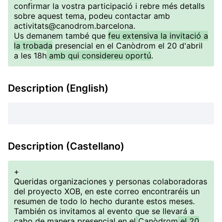
confirmar la vostra participació i rebre més detalls
sobre aquest tema, podeu contactar amb
activitats@canodrom.barcelona.
Us demanem també que
feu extensiva la invitació a
la trobada
presencial en el Canòdrom el 20 d'abril
a les 18h
amb qui considereu oportú
.
Description (English)
Description (Castellano)
+
Queridas organizaciones y personas colaboradoras
del proyecto XOB, en este correo encontraréis un
resumen de todo lo hecho durante estos meses.
También os invitamos al evento que se llevará a
cabo de manera presencial en el
Canòdrom
el 20