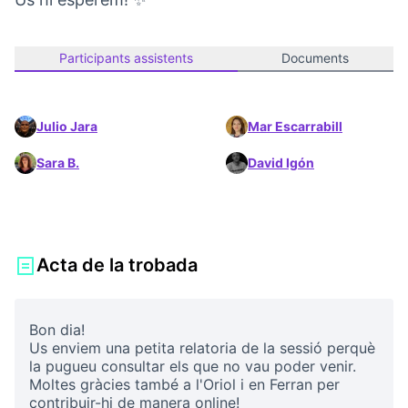
Participants assistents
Documents
Julio Jara
Mar Escarrabill
Sara B.
David Igón
Acta de la trobada
Bon dia!
Us enviem una petita relatoria de la sessió perquè
la pugueu consultar els que no vau poder venir.
Moltes gràcies també a l'Oriol i en Ferran per
contribuir-hi de manera online!