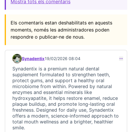
Mostra tots els comentaris
Els comentaris estan deshabilitats en aquests
moments, només les administradores poden
respondre o publicar-ne de nous.
Synadentix
19/02/2026 08:04
Comentari 23715 (respon al comentari 23714)
Synadentix is a premium natural dental
supplement formulated to strengthen teeth,
protect gums, and support a healthy oral
microbiome from within. Powered by natural
enzymes and essential minerals like
hydroxyapatite, it helps restore enamel, reduce
plaque buildup, and promote long-lasting oral
freshness. Designed for daily use, Synadentix
offers a modern, science-informed approach to
total mouth wellness and a brighter, healthier
smile.