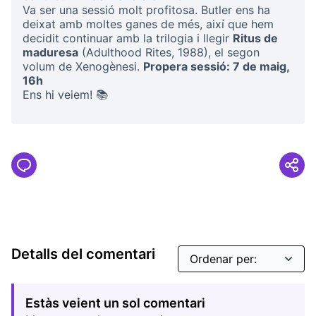
Va ser una sessió molt profitosa. Butler ens ha
deixat amb moltes ganes de més, així que hem
decidit continuar amb la trilogia i llegir
Ritus de
maduresa
(Adulthood Rites, 1988), el segon
volum de Xenogènesi.
Propera sessió: 7 de maig,
16h
Ens hi veiem! 📚
Detalls del comentari
Estàs veient un sol comentari