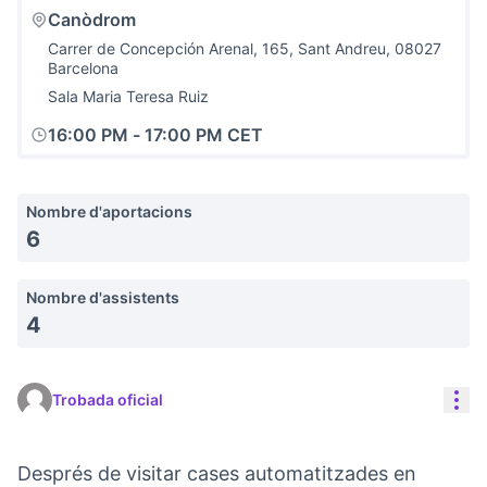
Canòdrom
Carrer de Concepción Arenal, 165, Sant Andreu, 08027
Barcelona
Sala Maria Teresa Ruiz
16:00 PM
-
17:00 PM CET
Nombre d'aportacions
6
Nombre d'assistents
4
Con
Trobada oficial
Després de visitar cases automatitzades en