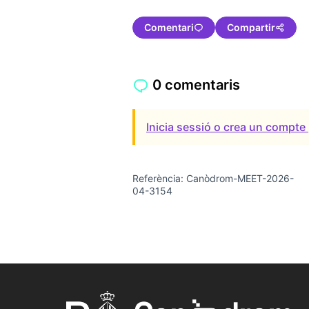
Comentari
Compartir
0 comentaris
Inicia sessió o crea un compte 
Referència: Canòdrom-MEET-2026-
04-3154