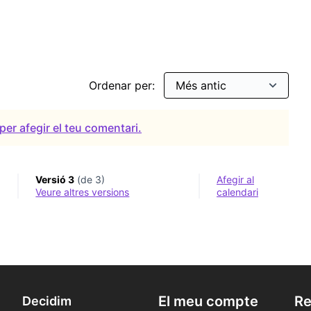
Ordenar per:
per afegir el teu comentari.
Versió 3
(de 3)
Afegir al
veure altres versions
calendari
El meu compte
Re
Decidim