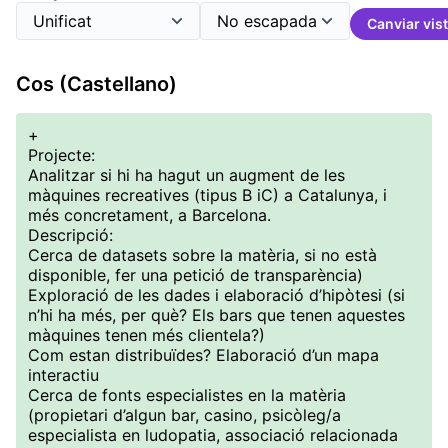
Canviar vis
Cos (Castellano)
+
Projecte:
Analitzar si hi ha hagut un augment de les
màquines recreatives (tipus B iC) a Catalunya, i
més concretament, a Barcelona.
Descripció:
Cerca de datasets sobre la matèria, si no està
disponible, fer una petició de transparència)
Exploració de les dades i elaboració d’hipòtesi (si
n’hi ha més, per què? Els bars que tenen aquestes
màquines tenen més clientela?)
Com estan distribuïdes? Elaboració d’un mapa
interactiu
Cerca de fonts especialistes en la matèria
(propietari d’algun bar, casino, psicòleg/a
especialista en ludopatia, associació relacionada