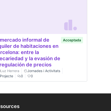
 mercado informal de
Acceptada
quiler de habitaciones en
rcelona: entre la
ecariedad y la evasión de
 regulación de precios
Luz Herrera
Jornades i Activitats
Projecte
0
0
sources