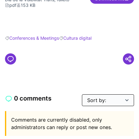
pdf
153 KB
Conferences & Meetings
Cultura digital
Filter results for: Conferences & Meetings
Filter results for: Cultura digital
0 comments
Comments are currently disabled, only
administrators can reply or post new ones.