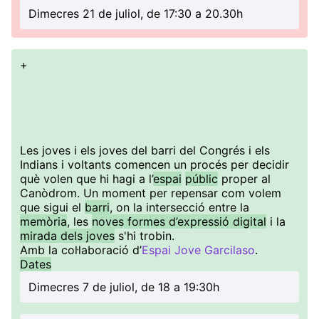
Dimecres 21 de juliol, de 17:30 a 20.30h
+
Les joves i els joves del barri del Congrés i els
Indians i voltants comencen un procés per decidir
què volen que hi hagi a l’
espai
públic
proper al
Canòdrom. Un moment per repensar com volem
que sigui el
barri
, on la intersecció entre la
memòria
, les
noves formes d’expressió digital
i la
mirada dels joves
s'hi trobin.
Amb la col·laboració d’
Espai Jove Garcilaso
.
Dates
Dimecres 7 de juliol, de 18 a 19:30h