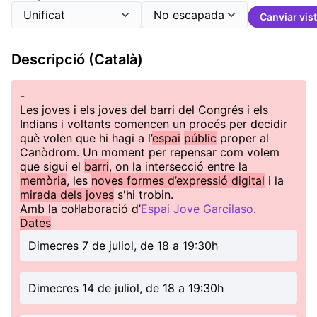
Canviar vis
Descripció (Català)
-
Les joves i els joves del barri del Congrés i els
Indians i voltants comencen un procés per decidir
què volen que hi hagi a l’
espai
públic
proper al
Canòdrom. Un moment per repensar com volem
que sigui el
barri
, on la intersecció entre la
memòria
, les
noves formes d’expressió digital
i la
mirada dels joves
s'hi trobin.
Amb la col·laboració d’
Espai Jove Garcilaso
.
Dates
Dimecres 7 de juliol, de 18 a 19:30h
Dimecres 14 de juliol, de 18 a 19:30h