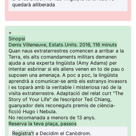
quedarà alliberada
+
Sinopsi
Denis Villeneuve, Estats Units. 2016, 116 minuts
Quan naus extraterrestres comencen a arribar a la
Terra, els alts comandaments militars demanen
ajuda a una experta lingüista (Amy Adams) per
intentar esbrinar si els aliens venen en to de pau o
suposen una amenaça. A poc a poc, la lingüista
aprendrà a comunicar-se amb els estranys invasors
i es toparà amb la veritable i misteriosa raó de la
visita extraterrestre. Adaptació del relat curt "The
Story of Your Life" de l’escriptor Ted Chiang,
guanyador dels reconeguts premis de ciència-
ficció Hugo i Nebula.
No recomanada a menors de 13 anys.
Reserva la teva plaça, passos
Registra't
a Decidim el Canòdrom.