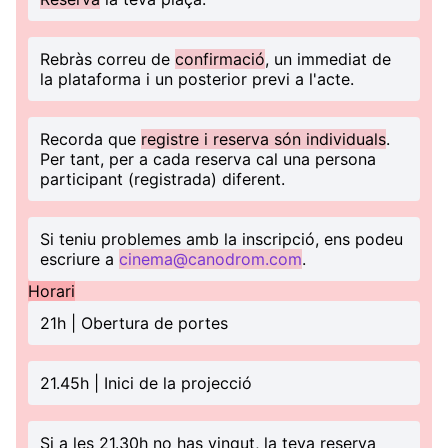
Rebràs correu de
confirmació
, un immediat de
la plataforma i un posterior previ a l'acte.
Recorda que
registre i reserva són individuals
.
Per tant, per a cada reserva cal una persona
participant (registrada) diferent.
Si teniu problemes amb la inscripció, ens podeu
escriure a
cinema@canodrom.com
.
Horari
21h | Obertura de portes
21.45h | Inici de la projecció
Si a les 21.30h no has vingut, la teva reserva