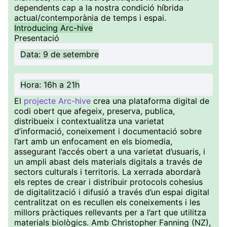
dependents cap a la nostra condició híbrida
actual/contemporània de temps i espai.
Introducing Arc-hive
Presentació
Data: 9 de setembre
Hora: 16h a 21h
El
projecte Arc-hive
crea una plataforma digital de
codi obert que afegeix, preserva, publica,
distribueix i contextualitza una varietat
d’informació, coneixement i documentació sobre
l’art amb un enfocament en els biomedia,
assegurant l’accés obert a una varietat d’usuaris, i
un ampli abast dels materials digitals a través de
sectors culturals i territoris. La xerrada abordarà
els reptes de crear i distribuir protocols cohesius
de digitalització i difusió a través d’un espai digital
centralitzat on es recullen els coneixements i les
millors pràctiques rellevants per a l’art que utilitza
materials biològics. Amb Christopher Fanning (NZ),