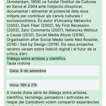
(Amsterdam, 1959) va fundar l’Institut de Cultures
en Xarxa el 2004 amb l’objectiu d’explorar,
documentar i alimentar el potencial dels nous
mitjans per contribuir als canvis culturals i
socioeconòmics. És autor d’Uncanny Networks
(2002), Dark Fiber (2002), My First Recession
(2003), Zero Comments (2007), Networks Without
a Cause (2012), Social Media Abyss (2016),
Organisation after Social Media (amb Ned Rossiter,
2018) i Sad by Design (2019). Els seus projectes
recents versen sobre l’edició digital i el futur de la
crítica d’art.
Diàlegs entre artistes y científics
Taula rodona
Data: 9 de setembre
Hora: 16h a 21h
A través d’una sèrie de diàlegs entre artistes,
científics, tecnòlegs, pensadors i activistes en
l’espai del Canòdrom volem compartir experiències