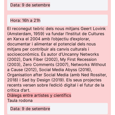
Data: 9 de setembre
Hora: 16h a 21h
El reconegut teòric dels nous mitjans Geert Lovink
(Amsterdam, 1959) va fundar l’Institut de Cultures
en Xarxa el 2004 amb l’objectiu d’explorar,
documentar i alimentar el potencial dels nous
mitjans per contribuir als canvis culturals i
socioeconòmics. És autor d’Uncanny Networks
(2002), Dark Fiber (2002), My First Recession
(2003), Zero Comments (2007), Networks Without
a Cause (2012), Social Media Abyss (2016),
Organisation after Social Media (amb Ned Rossiter,
2018) i Sad by Design (2019). Els seus projectes
recents versen sobre l’edició digital i el futur de la
crítica d’art.
Diàlegs entre artistes y científics
Taula rodona
Data: 9 de setembre