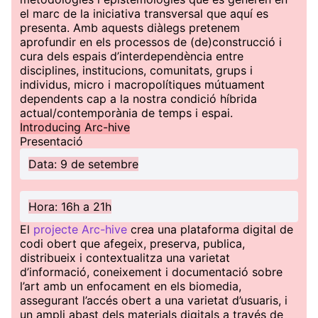
el marc de la iniciativa transversal que aquí es
presenta. Amb aquests diàlegs pretenem
aprofundir en els processos de (de)construcció i
cura dels espais d’interdependència entre
disciplines, institucions, comunitats, grups i
individus, micro i macropolítiques mútuament
dependents cap a la nostra condició híbrida
actual/contemporània de temps i espai.
Introducing Arc-hive
Presentació
Data: 9 de setembre
Hora: 16h a 21h
El
projecte Arc-hive
crea una plataforma digital de
codi obert que afegeix, preserva, publica,
distribueix i contextualitza una varietat
d’informació, coneixement i documentació sobre
l’art amb un enfocament en els biomedia,
assegurant l’accés obert a una varietat d’usuaris, i
un ampli abast dels materials digitals a través de