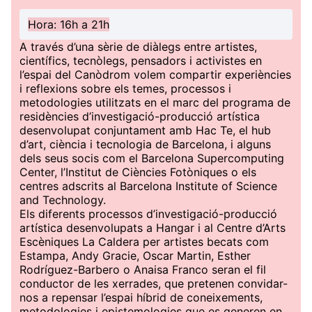
Hora: 16h a 21h
A través d’una sèrie de diàlegs entre artistes,
científics, tecnòlegs, pensadors i activistes en
l’espai del Canòdrom volem compartir experiències
i reflexions sobre els temes, processos i
metodologies utilitzats en el marc del programa de
residències d’investigació-producció artística
desenvolupat conjuntament amb Hac Te, el hub
d’art, ciència i tecnologia de Barcelona, ​​i alguns
dels seus socis com el Barcelona Supercomputing
Center, l’Institut de Ciències Fotòniques o els
centres adscrits al Barcelona Institute of Science
and Technology.
Els diferents processos d’investigació-producció
artística desenvolupats a Hangar i al Centre d’Arts
Escèniques La Caldera per artistes becats com
Estampa, Andy Gracie, Oscar Martin, Esther
Rodríguez-Barbero o Anaisa Franco seran el fil
conductor de les xerrades, que pretenen convidar-
nos a repensar l’espai híbrid de coneixements,
metodologies i epistemologies que es generen en