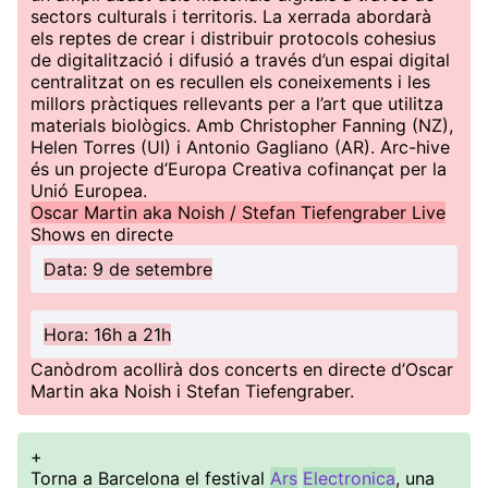
sectors culturals i territoris. La xerrada abordarà
els reptes de crear i distribuir protocols cohesius
de digitalització i difusió a través d’un espai digital
centralitzat on es recullen els coneixements i les
millors pràctiques rellevants per a l’art que utilitza
materials biològics. Amb Christopher Fanning (NZ),
Helen Torres (UI) i Antonio Gagliano (AR). Arc-hive
és un projecte d’Europa Creativa cofinançat per la
Unió Europea.
Oscar Martin aka Noish / Stefan Tiefengraber Live
Shows en directe
Data: 9 de setembre
Hora: 16h a 21h
Canòdrom acollirà dos concerts en directe d’Oscar
Martin aka Noish i Stefan Tiefengraber.
+
Torna a Barcelona el festival
Ars
Electronica
, una