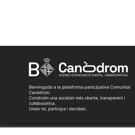
Benvinguda a la plataforma participativa Comunitat
Canòdrom.
Construïm una societat més oberta, transparent i
col·laborativa.
Uneix-te, participa i decideix.