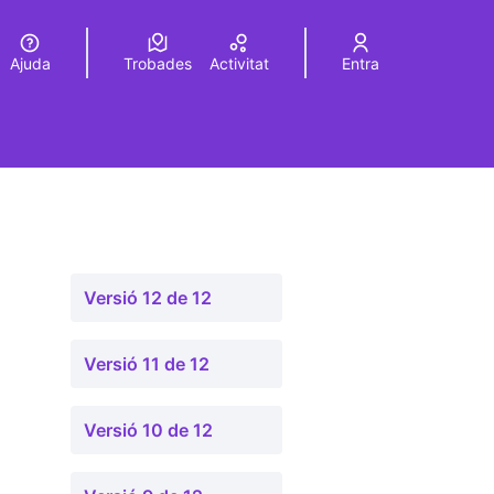
Ajuda
Trobades
Activitat
Entra
Elegir el idioma
Choose language
Versió 12 de 12
Versió 11 de 12
Versió 10 de 12