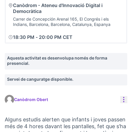
Canòdrom - Ateneu d'Innovació Digital i
Democràtica
Carrer de Concepción Arenal 165, El Congrés i els
Indians, Barcelona, Barcelona, Catalunya, Espanya
18:30 PM
-
20:00 PM CET
Aquesta activitat es desenvolupa només de forma
presencial.
Servei de canguratge disponible.
Con
Canòdrom Obert
Alguns estudis alerten que infants i joves passen
més de 4 hores davant les pantalles, fet que s’ha