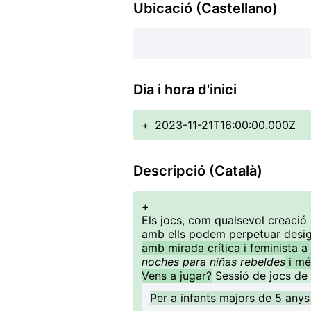
Ubicació (Castellano)
Dia i hora d'inici
+
2023-11-21T16:00:00.000Z
Descripció (Català)
+
Els jocs, com qualsevol creació 
amb ells podem perpetuar desigu
amb mirada crítica i feminista 
noches para niñas rebeldes
i mé
Vens a jugar?
Sessió de jocs de 
Per a infants majors de 5 an