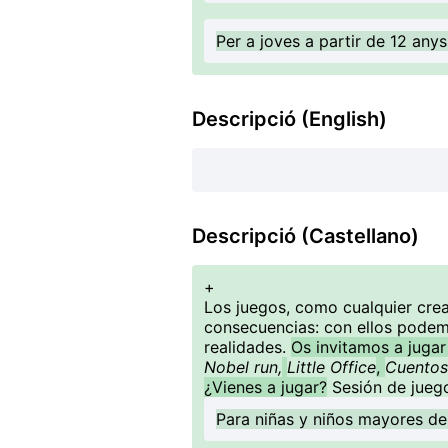
Per a joves a partir de 12 any
Descripció (English)
Descripció (Castellano)
+
Los juegos, como cualquier creac
consecuencias: con ellos podem
realidades.
Os invitamos a jugar
Nobel run,
Little Office
,
Cuentos
¿Vienes a jugar?
Sesión de jueg
Para niñas y niños mayores d