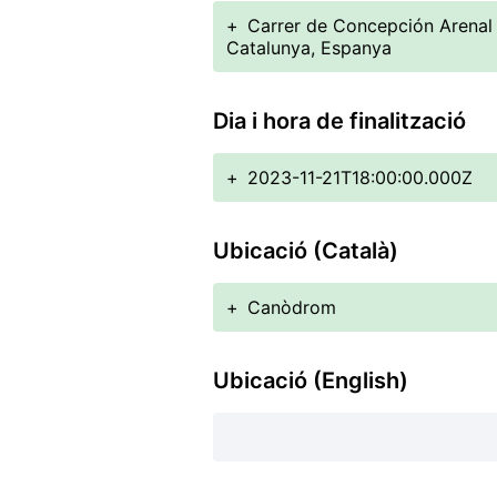
+
Carrer de Concepción Arenal 1
Catalunya, Espanya
Dia i hora de finalització
+
2023-11-21T18:00:00.000Z
Ubicació (Català)
+
Canòdrom
Ubicació (English)