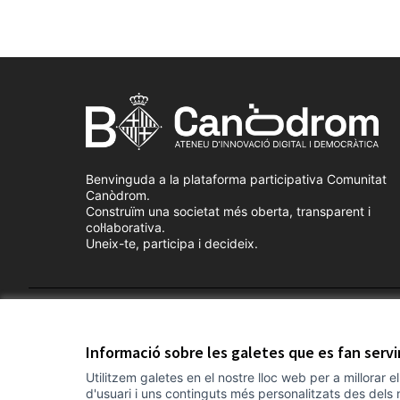
Benvinguda a la plataforma participativa Comunitat
Canòdrom.
Construïm una societat més oberta, transparent i
col·laborativa.
Uneix-te, participa i decideix.
Termes i condicions d'ús
Configuració de les galetes
Informació sobre les galetes que es fan serv
Utilitzem galetes en el nostre lloc web per a millorar 
d'usuari i uns continguts més personalitzats des dels 