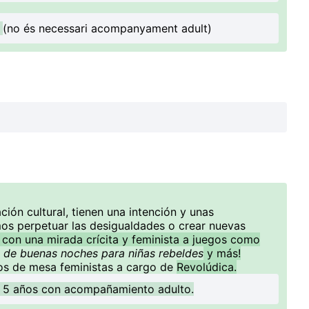
s
(no és necessari acompanyament adult)
ión cultural, tienen una intención y unas
os perpetuar las desigualdades o crear nuevas
 con una mirada crícita y feminista a juegos como
 de buenas noches para niñas rebeldes
y más!
os de mesa feministas a cargo de
Revolúdica.
e 5 años con acompañamiento adulto.