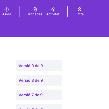
Ajuda
Trobades
Activitat
Entra
Elegir el idioma
Choose language
Versió 9 de 9
Versió 8 de 9
Versió 7 de 9