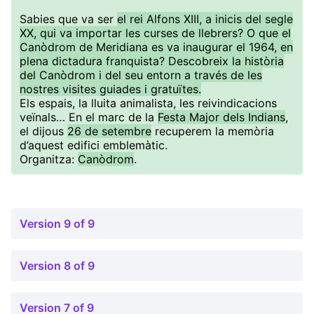
Sabies que va ser
el rei Alfons XIII, a inicis del segle
XX, qui va importar les curses de llebrers? O que el
Canòdrom de Meridiana es va inaugurar el 1964, en
plena dictadura franquista? Descobreix la història
del Canòdrom i del seu entorn a través de les
nostres visites guiades i gratuïtes.
Els espais, la lluita animalista, les reivindicacions
veïnals… En el marc de la
Festa Major dels Indians
,
el dijous
26 de setembre
recuperem la memòria
d’aquest edifici emblemàtic.
Organitza:
Canòdrom
.
Version 9 of 9
Version 8 of 9
Version 7 of 9