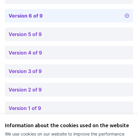
Version 6 of 9
Version 5 of 9
Version 4 of 9
Version 3 of 9
Version 2 of 9
Version 1 of 9
Information about the cookies used on the website
Terms of Service
We use cookies on our website to improve the performance
Cookie settings