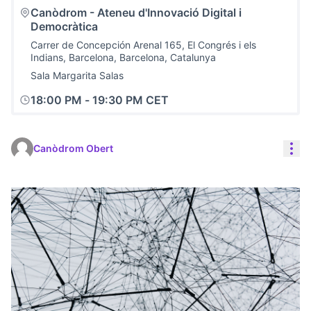
Canòdrom - Ateneu d'Innovació Digital i
Democràtica
Carrer de Concepción Arenal 165, El Congrés i els
Indians, Barcelona, Barcelona, Catalunya
Sala Margarita Salas
18:00 PM
-
19:30 PM CET
Con
Canòdrom Obert