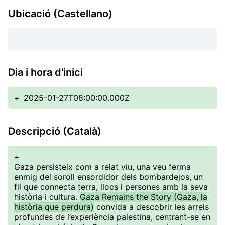
Ubicació (Castellano)
Dia i hora d'inici
+
2025-01-27T08:00:00.000Z
Descripció (Català)
+
Gaza persisteix com a relat viu, una veu ferma
enmig del soroll ensordidor dels bombardejos, un
fil que connecta terra, llocs i persones amb la seva
història i cultura.
Gaza Remains the Story (Gaza, la
història que perdura)
convida a descobrir les arrels
profundes de l’experiència palestina, centrant-se en