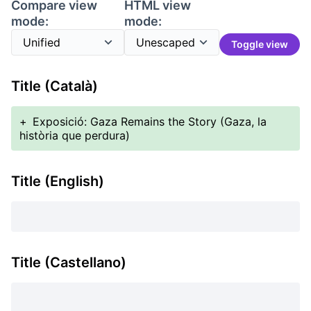
Compare view
HTML view
mode:
mode:
Toggle view
Title (Català)
+
Exposició: Gaza Remains the Story (Gaza, la
història que perdura)
Title (English)
Title (Castellano)