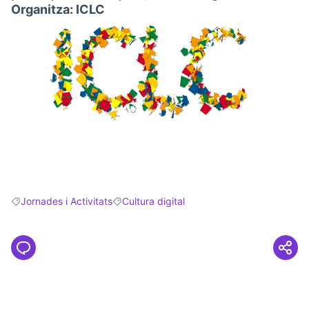
Organitza: ICLC
Jornades i Activitats
Cultura digital
Resultats en filtrar per: Jornades i Activitats
Resultats en filtrar per: Cultura digital