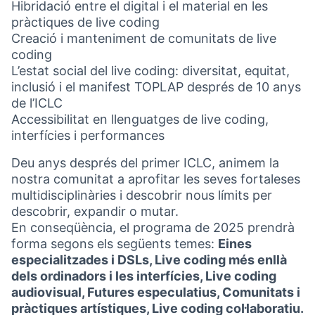
Hibridació entre el digital i el material en les
pràctiques de live coding
Creació i manteniment de comunitats de live
coding
L’estat social del live coding: diversitat, equitat,
inclusió i el manifest TOPLAP després de 10 anys
de l’ICLC
Accessibilitat en llenguatges de live coding,
interfícies i performances
Deu anys després del primer ICLC, animem la
nostra comunitat a aprofitar les seves fortaleses
multidisciplinàries i descobrir nous límits per
descobrir, expandir o mutar.
En conseqüència, el programa de 2025 prendrà
forma segons els següents temes:
Eines
especialitzades i DSLs, Live coding més enllà
dels ordinadors i les interfícies, Live coding
audiovisual, Futures especulatius, Comunitats i
pràctiques artístiques, Live coding col·laboratiu.