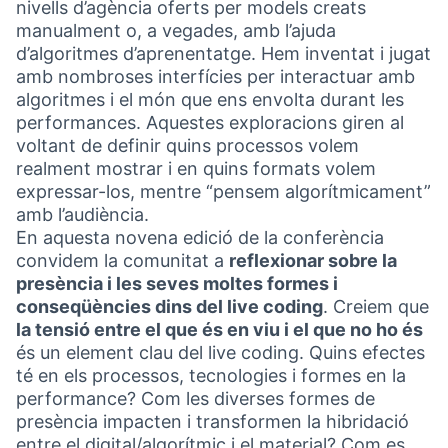
nivells d’agència oferts per models creats
manualment o, a vegades, amb l’ajuda
d’algoritmes d’aprenentatge. Hem inventat i jugat
amb nombroses interfícies per interactuar amb
algoritmes i el món que ens envolta durant les
performances. Aquestes exploracions giren al
voltant de definir quins processos volem
realment mostrar i en quins formats volem
expressar-los, mentre “pensem algorítmicament”
amb l’audiència.
En aquesta novena edició de la conferència
convidem la comunitat a
reflexionar sobre la
presència i les seves moltes formes i
conseqüències dins del live coding
. Creiem que
la tensió entre el que és en viu i el que no ho és
és un element clau del live coding. Quins efectes
té en els processos, tecnologies i formes en la
performance? Com les diverses formes de
presència impacten i transformen la hibridació
entre el digital/algorítmic i el material? Com es