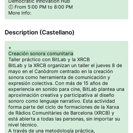
Democratic Innovation Hub
🕕 From 5:00 PM to 8:00 PM
More info:
Description (Castellano)
+
Creación sonora comunitaria
Taller práctico con BitLab y la XRCB
BitLab y la XRCB organizan un taller el jueves 8 de
mayo en el Canòdrom centrado en la creación
sonora como herramienta de comunicación y
expresión colectiva. Con más de 15 años de
experiencia en sonido para cine, BitLab plantea una
aproximación creativa y participativa al diseño
sonoro como lenguaje narrativo. Esta actividad
forma parte del ciclo de formaciones de la Xarxa
de Ràdios Comunitàries de Barcelona (XRCB) y
está abierta a todas las personas, sin importar su
nivel técnico.
A través de una metodología práctica,