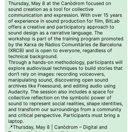
Thursday, May 8 at the Canòdrom focused on
sound creation as a tool for collective
communication and expression. With over 15 years
of experience in sound production for film, BitLab
offers a creative and participatory approach to
sound design as a narrative language. The
workshop is part of the training program promoted
by the Xarxa de Ràdios Comunitàries de Barcelona
(XRCB) and is open to everyone, regardless of
technical background.
Through a hands-on methodology, participants will
explore audiovisual techniques to build stories that
don’t rely on images: recording voiceovers,
manipulating sound, discovering open sound
archives like Freesound, and editing audio using
Audacity. The session also includes a space for
collective reflection on the symbolic power of
sound to represent social realities, shape identities,
and transform our surroundings from a community
and critical perspective. Participants must bring a
laptop.
📍Thursday, May 8 | Canòdrom – Digital and