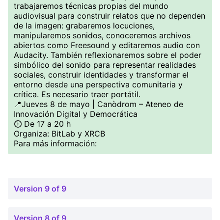
trabajaremos técnicas propias del mundo
audiovisual para construir relatos que no dependen
de la imagen: grabaremos locuciones,
manipularemos sonidos, conoceremos archivos
abiertos como Freesound y editaremos audio con
Audacity. También reflexionaremos sobre el poder
simbólico del sonido para representar realidades
sociales, construir identidades y transformar el
entorno desde una perspectiva comunitaria y
crítica. Es necesario traer portátil.
📍Jueves 8 de mayo | Canòdrom – Ateneo de
Innovación Digital y Democrática
🕕 De 17 a 20 h
Organiza: BitLab y XRCB
Para más información:
Version 9 of 9
Version 8 of 9