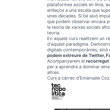
plataformes socials en línia, a
enllaços a una escala que sup
unes dècades. Si bé això impu
que podem observar encara po
la teoria de xarxes socials al
teoria.
En aquest curs realitzem un re
d'aquest paradigma. Demostra
digitals contemporànies, sinó
podem extreure de Twitter, Fa
Acompanyarem el
recorregut 
per a aprendre a dominar eines
altres.
Curs a càrrec d'Emanuele Coz