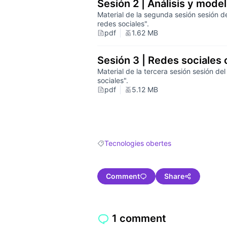
Sesión 2 | Análisis y mode
Material de la segunda sesión sesión de
redes sociales".
pdf
1.62 MB
Sesión 3 | Redes sociales 
Material de la tercera sesión sesión del
sociales".
pdf
5.12 MB
Tecnologies obertes
Filter results for: Tecnologies obertes
Comment
Share
1 comment