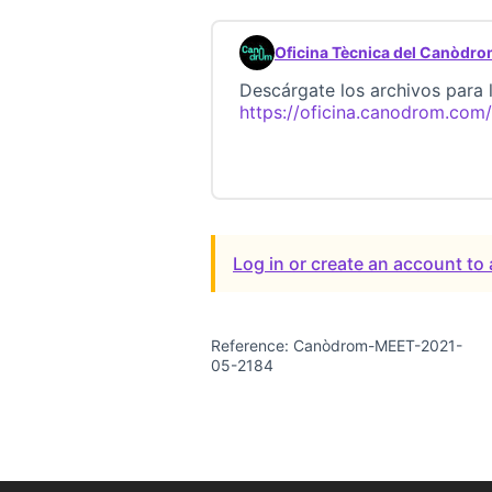
Oficina Tècnica del Canòdr
Comment 22651
Descárgate los archivos para l
https://oficina.canodrom.co
Log in or create an account t
Reference: Canòdrom-MEET-2021-
05-2184