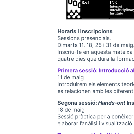
Horaris i inscripcions
Sessions presencials.
Dimarts 11, 18, 25 i 31 de maig
Inscriu-te en aquesta mateixa 
quatre dies que dura la formac
Primera sessió: Introducció 
11 de maig
Introduirem els elements teòr
es relacionen amb les diferen
Segona sessió:
Hands-on
! In
18 de maig
Sessió pràctica per a conèixer 
elaborar l’anàlisi i visualitzaci