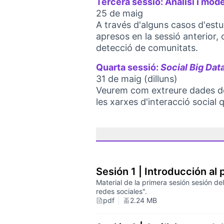
Tercera sessió: Anàlisi i mod
25 de maig
A través d'alguns casos d'est
apresos en la sessió anterior,
detecció de comunitats.
Quarta sessió:
Social Big Dat
31 de maig (dilluns)
Veurem com extreure dades de l
les xarxes d'interacció social
Sesión 1 | Introducción al
Material de la primera sesión sesión del
redes sociales".
pdf
2.24 MB