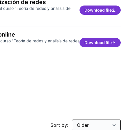
lización de redes
l curso "Teoría de redes y análisis de
Download file
online
 curso "Teoría de redes y análisis de redes
Download file
Sort by: