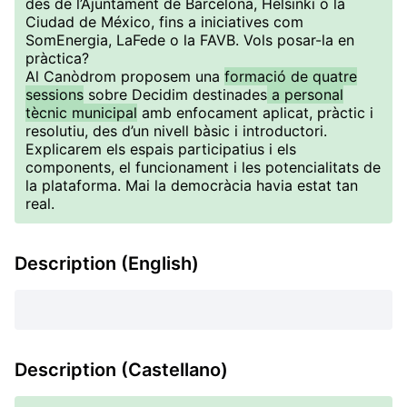
des de l’Ajuntament de Barcelona, Helsinki o la
Ciudad de México, fins a iniciatives com
SomEnergia, LaFede o la FAVB. Vols posar-la en
pràctica?
Al Canòdrom proposem una
formació de quatre
sessions
sobre Decidim destinades
a personal
tècnic municipal
amb enfocament aplicat, pràctic i
resolutiu, des d’un nivell bàsic i introductori.
Explicarem els espais participatius i els
components, el funcionament i les potencialitats de
la plataforma. Mai la democràcia havia estat tan
real.
Description (English)
Description (Castellano)