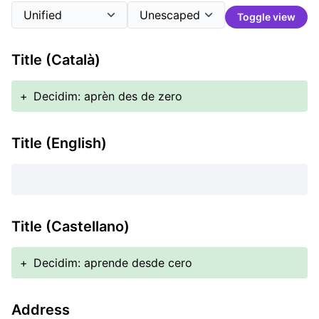
Toggle view
Title (Català)
+
Decidim: aprèn des de zero
Title (English)
Title (Castellano)
+
Decidim: aprende desde cero
Address