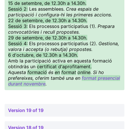
15 de setembre, de 12.30h a 14.30h.
Sessió 2:
Les assemblees.
Crea espais de
participació i configura-hi les primeres accions.
22 de setembre, de 12.30h a 14.30h.
Sessió 3:
Els processos participatius (1).
Prepara
convocatòries i recull propostes.
29 de setembre, de 12.30h a 14.30h.
Sessió 4:
Els processos participatius (2).
Gestiona,
valora i accepta (o rebutja) propostes.
6 d'octubre, de 12.30h a 14.30h.
Amb la participació activa en aquesta formació
obtindràs un
certificat d'aprofitament.
Aquesta
formació
és
en
format
online
. Si ho
prefereixes, oferim també una en
format presencial
durant novembre
.
Version 19 of 19
Version 18 of 19