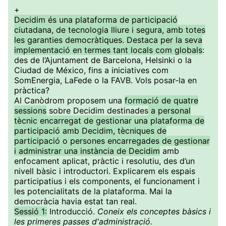
+
Decidim és una plataforma de participació
ciutadana, de tecnologia lliure i segura, amb totes
les garanties democràtiques. Destaca per la seva
implementació en termes tant locals com globals
:
des de l’Ajuntament de Barcelona, Helsinki o la
Ciudad de México, fins a iniciatives com
SomEnergia, LaFede o la FAVB. Vols posar-la en
pràctica?
Al Canòdrom proposem una
formació de quatre
sessions
sobre Decidim destinades
a personal
tècnic encarregat de gestionar una plataforma de
participació amb Decidim, tècniques de
participació o persones encarregades de gestionar
i administrar una instància de Decidim
amb
enfocament aplicat, pràctic i resolutiu, des d’un
nivell bàsic i introductori. Explicarem els espais
participatius i els components, el funcionament i
les potencialitats de la plataforma. Mai la
democràcia havia estat tan real.
Sessió 1:
Introducció.
Coneix els conceptes bàsics i
les primeres passes d'administració.