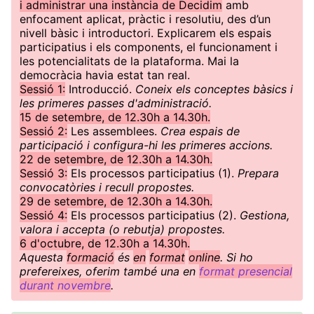
i administrar una instància de Decidim
amb
enfocament aplicat, pràctic i resolutiu, des d’un
nivell bàsic i introductori. Explicarem els espais
participatius i els components, el funcionament i
les potencialitats de la plataforma. Mai la
democràcia havia estat tan real.
Sessió 1:
Introducció.
Coneix els conceptes bàsics i
les primeres passes d'administració.
15 de setembre, de 12.30h a 14.30h.
Sessió 2:
Les assemblees.
Crea espais de
participació i configura-hi les primeres accions.
22 de setembre, de 12.30h a 14.30h.
Sessió 3:
Els processos participatius (1).
Prepara
convocatòries i recull propostes.
29 de setembre, de 12.30h a 14.30h.
Sessió 4:
Els processos participatius (2).
Gestiona,
valora i accepta (o rebutja) propostes.
6 d'octubre, de 12.30h a 14.30h.
Aquesta
formació
és
en
format
online
. Si ho
prefereixes, oferim també una en
format presencial
durant novembre
.