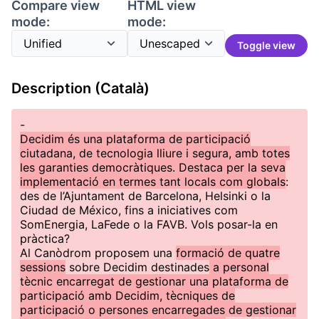
Compare view
HTML view
mode:
mode:
Toggle view
Description (Català)
-
Decidim és una plataforma de participació
ciutadana, de tecnologia lliure i segura, amb totes
les garanties democràtiques. Destaca per la seva
implementació en termes tant locals com globals
:
des de l’Ajuntament de Barcelona, Helsinki o la
Ciudad de México, fins a iniciatives com
SomEnergia, LaFede o la FAVB. Vols posar-la en
pràctica?
Al Canòdrom proposem una
formació de quatre
sessions
sobre Decidim destinades
a personal
tècnic encarregat de gestionar una plataforma de
participació amb Decidim, tècniques de
participació o persones encarregades de gestionar