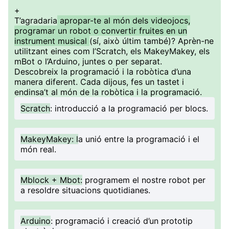
+
T’agradaria
apropar-te al món dels videojocs,
programar un robot o convertir fruites en un
instrument musical
(sí, això últim també)? Aprèn-ne
utilitzant eines com l’Scratch, els MakeyMakey, els
mBot o l’Arduino, juntes o per separat.
Descobreix la programació i la robòtica d’una
manera diferent. Cada dijous, fes un tastet i
endinsa’t al món de la robòtica i la programació.
Scratch
: introducció a la programació per blocs.
MakeyMakey: l
a unió entre la programació i el
món real.
Mblock + Mbot:
programem el nostre robot per
a resoldre situacions quotidianes.
Arduino
: programació i creació d’un prototip