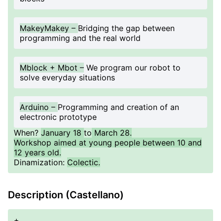
MakeyMakey –
Bridging the gap between
programming and the real world
Mblock + Mbot –
We program our robot to
solve everyday situations
Arduino –
Programming and creation of an
electronic prototype
When?
January 18
to
March 28.
Workshop aimed at young people between 10 and
12 years old.
Dinamization:
Colectic.
Description (Castellano)
+