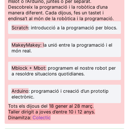
mBot o l’Arduino, juntes o per separat.
Descobreix la programació i la robòtica d’una
manera diferent. Cada dijous, fes un tastet i
endinsa’t al món de la robòtica i la programació.
Scratch
: introducció a la programació per blocs.
MakeyMakey: l
a unió entre la programació i el
món real.
Mblock + Mbot:
programem el nostre robot per
a resoldre situacions quotidianes.
Arduino
: programació i creació d’un prototip
electrònic.
Tots els dijous del
18 gener al 28 març.
Taller dirigit a joves d’entre 10 i 12 anys.
Dinamitza:
Colectic