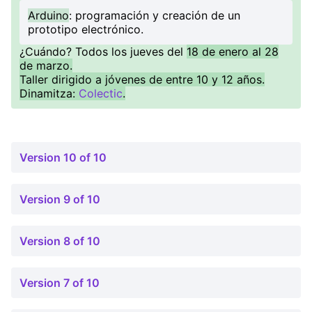
Arduino
: programación y creación de un
prototipo electrónico.
¿Cuándo? Todos los jueves del
18 de enero al 28
de marzo.
Taller dirigido a jóvenes de entre 10 y 12 años.
Dinamitza:
Colectic
.
Version 10 of 10
Version 9 of 10
Version 8 of 10
Version 7 of 10