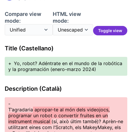
Compare view
HTML view
mode:
mode:
Toggle view
Title (Castellano)
+
Yo, robot? Adéntrate en el mundo de la robótica
y la programación (enero-marzo 2024)
Description (Català)
-
T’agradaria
apropar-te al món dels videojocs,
programar un robot o convertir fruites en un
instrument musical
(sí, això últim també)? Aprèn-ne
utilitzant eines com l’Scratch, els MakeyMakey, els