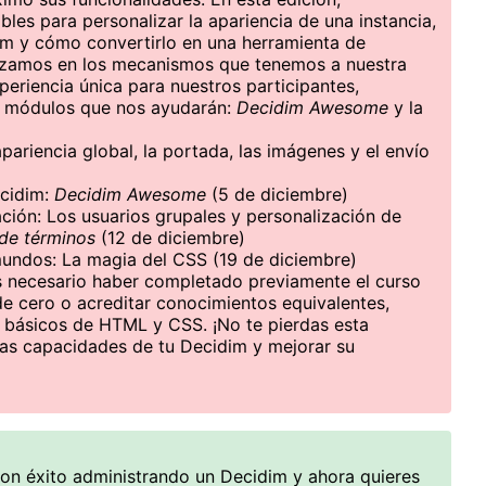
bles para personalizar la apariencia de una instancia,
im y cómo convertirlo en una herramienta de
izamos en los mecanismos que tenemos a nuestra
periencia única para nuestros participantes,
 módulos que nos ayudarán:
Decidim Awesome
y la
apariencia global, la portada, las imágenes y el envío
ecidim:
Decidim Awesome
(5 de diciembre)
ción: Los usuarios grupales y personalización de
 de términos
(12 de diciembre)
 mundos: La magia del CSS (19 de diciembre)
es necesario haber completado previamente el curso
de cero o acreditar conocimientos equivalentes,
básicos de HTML y CSS. ¡No te pierdas esta
las capacidades de tu Decidim y mejorar su
on éxito administrando un Decidim y ahora quieres