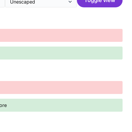
Toggle view
ore