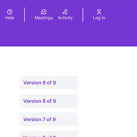
Help
Meetings
Activity
Log in
a
Elegir el idioma
Choose language
Version 9 of 9
Version 8 of 9
Version 7 of 9