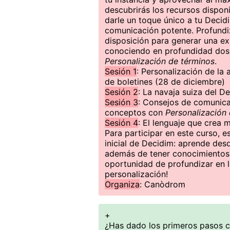
descubrirás los recursos disponi
darle un toque único a tu Decid
comunicación potente. Profund
disposición para generar una ex
conociendo en profundidad dos
Personalización de términos
.
Sesión 1
: Personalización de la 
de boletines (28 de diciembre)
Sesión 2
: La navaja suiza del D
Sesión 3
: Consejos de comunica
conceptos con
Personalización
Sesión 4
: El lenguaje que crea
Para participar en este curso, 
inicial de Decidim: aprende des
además de tener conocimientos 
oportunidad de profundizar en 
personalización!
Organiza
: Canòdrom
+
¿Has dado los primeros pasos c