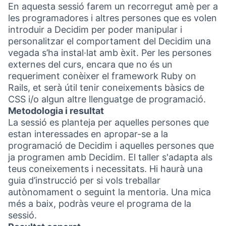
En aquesta sessió farem un recorregut amè per a
les programadores i altres persones que es volen
introduir a Decidim per poder manipular i
personalitzar el comportament del Decidim una
vegada s’ha instal·lat amb èxit. Per les persones
externes del curs, encara que no és un
requeriment conèixer el framework Ruby on
Rails, et serà útil tenir coneixements bàsics de
CSS i/o algun altre llenguatge de programació.
Metodologia i resultat
La sessió es planteja per aquelles persones que
estan interessades en apropar-se a la
programació de Decidim i aquelles persones que
ja programen amb Decidim. El taller s'adapta als
teus coneixements i necessitats. Hi haurà una
guia d’instrucció per si vols treballar
autònomament o seguint la mentoria. Una mica
més a baix, podràs veure el programa de la
sessió.