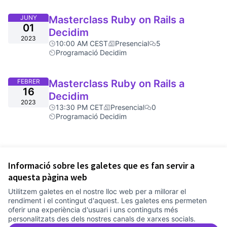
JUNY
Masterclass Ruby on Rails a
01
Decidim
2023
10:00 AM CEST
Presencial
5
Programació Decidim
FEBRER
Masterclass Ruby on Rails a
16
Decidim
2023
13:30 PM CET
Presencial
0
Programació Decidim
Informació sobre les galetes que es fan servir a
aquesta pàgina web
Utilitzem galetes en el nostre lloc web per a millorar el
rendiment i el contingut d'aquest. Les galetes ens permeten
oferir una experiència d'usuari i uns continguts més
personalitzats des dels nostres canals de xarxes socials.