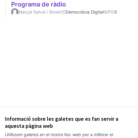
Programa de ràdio
Marçal Salvat i Bonet
Democràcia Digital
1
0
Informació sobre les galetes que es fan servir a
aquesta pàgina web
Utilitzem galetes en el nostre lloc web per a millorar el