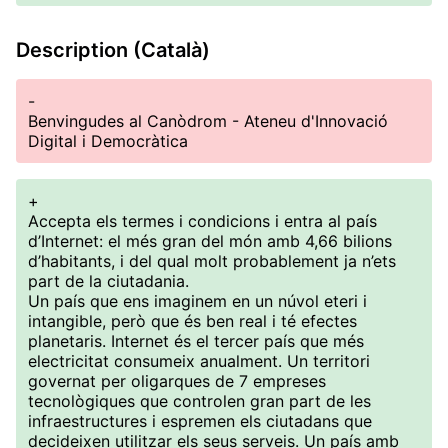
Description (Català)
-
Benvingudes al Canòdrom - Ateneu d'Innovació
Digital i Democràtica
+
Accepta els termes i condicions i entra al país
d’Internet: el més gran del món amb 4,66 bilions
d’habitants, i del qual molt probablement ja n’ets
part de la ciutadania.
Un país que ens imaginem en un núvol eteri i
intangible, però que és ben real i té efectes
planetaris. Internet és el tercer país que més
electricitat consumeix anualment. Un territori
governat per oligarques de 7 empreses
tecnològiques que controlen gran part de les
infraestructures i espremen els ciutadans que
decideixen utilitzar els seus serveis. Un país amb