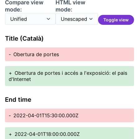
Compare view
HTML view
mode:
mode:
Toggle view
Title (Català)
-
Obertura de portes
+
Obertura de portes i accés a l'exposició: el pais
d'Internet
End time
-
2022-04-01T15:30:00.000Z
+
2022-04-01T18:00:00.000Z