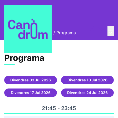
Menú
Entra
Menú 
Grades de cinema 2026
/
Programa
Programa (Grades
Programa
Divendres 03 Jul 2026
Divendres 10 Jul 2026
Divendres 17 Jul 2026
Divendres 24 Jul 2026
21:45 - 23:45