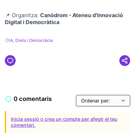
📌 Organitza:
Canòdrom - Ateneu d'Innovació
Digital i Democràtica
IA, Drets i Democràcia
Resultats en filtrar per: IA, Drets i Democràcia
0 comentaris
Inicia sessió o crea un compte per afegir el teu
comentari.