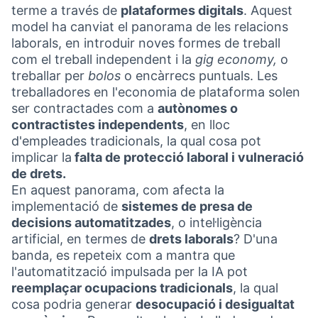
terme a través de
plataformes digitals
. Aquest
model ha canviat el panorama de les relacions
laborals, en introduir noves formes de treball
com el treball independent i la
gig economy,
o
treballar per
bolos
o encàrrecs puntuals. Les
treballadores en l'economia de plataforma solen
ser contractades com a
autònomes o
contractistes independents
, en lloc
d'empleades tradicionals, la qual cosa pot
implicar la
falta de protecció laboral i vulneració
de drets.
En aquest panorama, com afecta la
implementació de
sistemes de presa de
decisions automatitzades
, o intel·ligència
artificial, en termes de
drets laborals
? D'una
banda, es repeteix com a mantra que
l'automatització impulsada per la IA pot
reemplaçar ocupacions tradicionals
, la qual
cosa podria generar
desocupació i desigualtat