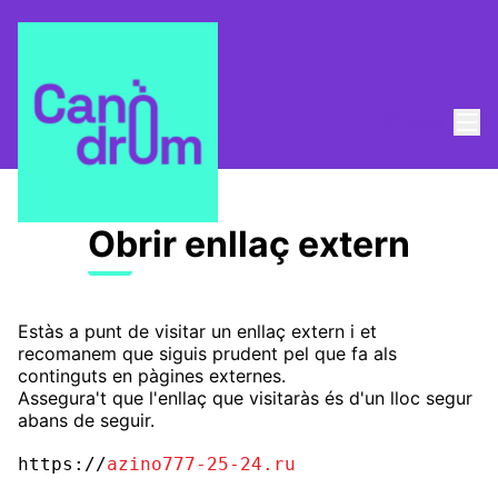
Menú
Entra
Obrir enllaç extern
Estàs a punt de visitar un enllaç extern i et
recomanem que siguis prudent pel que fa als
continguts en pàgines externes.
Assegura't que l'enllaç que visitaràs és d'un lloc segur
abans de seguir.
https://
azino777-25-24.ru