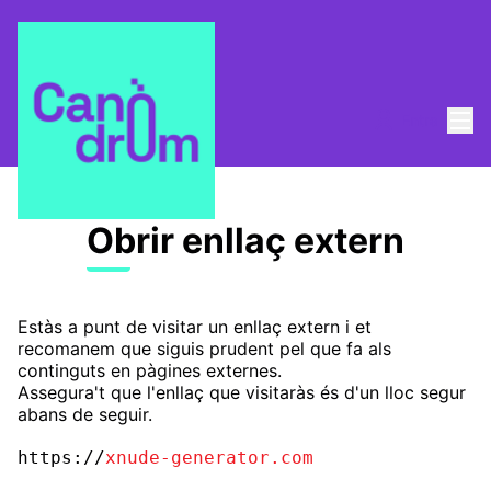
Menú
Entra
Obrir enllaç extern
Estàs a punt de visitar un enllaç extern i et
recomanem que siguis prudent pel que fa als
continguts en pàgines externes.
Assegura't que l'enllaç que visitaràs és d'un lloc segur
abans de seguir.
https://
xnude-generator.com