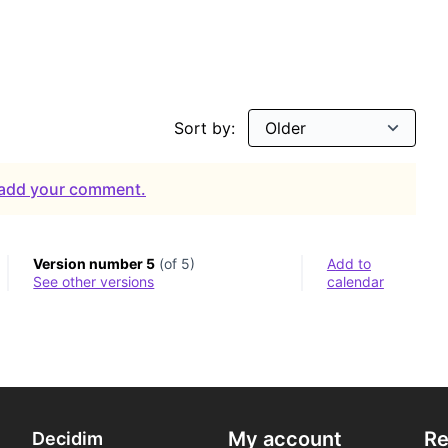
Sort by:
o add your comment.
Version number 5
(of 5)
Add to
see other versions
calendar
My account
Re
Decidim