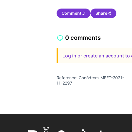
Comment
Share
0 comments
Log in or create an account t
Reference: Canòdrom-MEET-2021-
11-2297