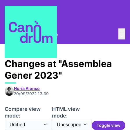
Mai
Log in
Main
Trobades i assemblees
/
Convocatòries
Changes at "Assemblea
Gener 2023"
Núria Alonso
20/09/2022 13:39
Compare view
HTML view
mode:
mode:
Toggle view