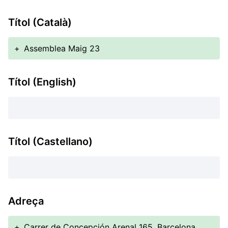
Títol (Català)
+
Assemblea Maig 23
Títol (English)
Títol (Castellano)
Adreça
+
Carrer de Concepción Arenal 165, Barcelona