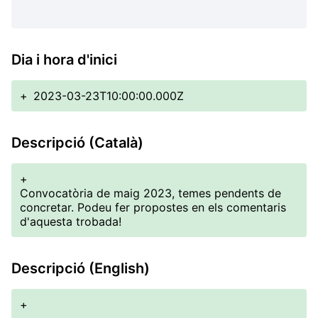
Dia i hora d'inici
+
2023-03-23T10:00:00.000Z
Descripció (Català)
+
Convocatòria de maig 2023, temes pendents de
concretar. Podeu fer propostes en els comentaris
d'aquesta trobada!
Descripció (English)
+