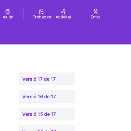
Ajuda
Trobades
Activitat
Entra
Elegir el idioma
Choose language
Versió 17 de 17
Versió 16 de 17
Versió 15 de 17