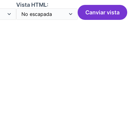
:
Vista HTML:
Canviar vista