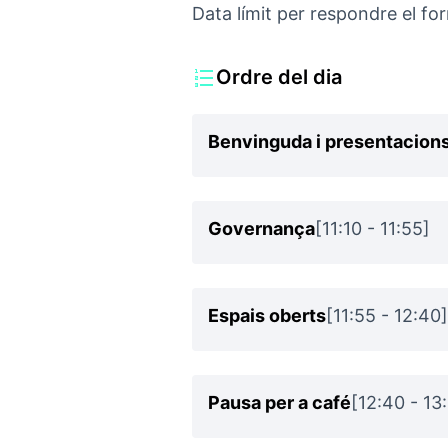
Data límit per respondre el form
Ordre del dia
Benvinguda i presentacion
Governança
[11:10 - 11:55]
Espais oberts
[11:55 - 12:40]
Pausa per a café
[12:40 - 13