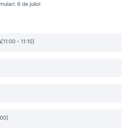
ulari: 6 de juliol
s
[11:00 - 11:10]
:00]