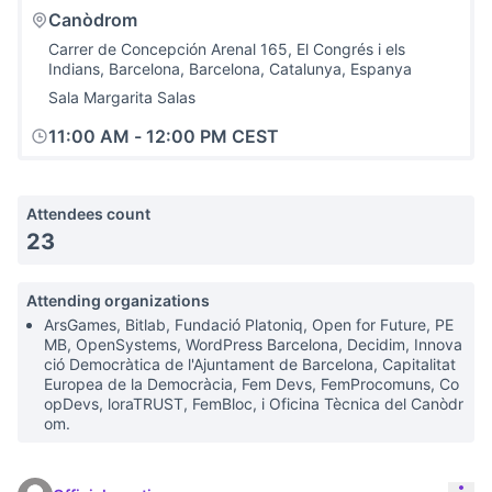
Canòdrom
Carrer de Concepción Arenal 165, El Congrés i els
Indians, Barcelona, Barcelona, Catalunya, Espanya
Sala Margarita Salas
11:00 AM
-
12:00 PM CEST
Attendees count
23
Attending organizations
ArsGames, Bitlab, Fundació Platoniq, Open for Future, PE
MB, OpenSystems, WordPress Barcelona, Decidim, Innova
ció Democràtica de l'Ajuntament de Barcelona, Capitalitat
Europea de la Democràcia, Fem Devs, FemProcomuns, Co
opDevs, loraTRUST, FemBloc, i Oficina Tècnica del Canòdr
om.