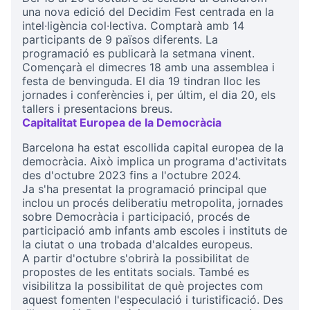
una nova edició del Decidim Fest centrada en la
intel·ligència col·lectiva. Comptarà amb 14
participants de 9 països diferents. La
programació es publicarà la setmana vinent.
Començarà el dimecres 18 amb una assemblea i
festa de benvinguda. El dia 19 tindran lloc les
jornades i conferències i, per últim, el dia 20, els
tallers i presentacions breus.
Capitalitat Europea de la Democràcia
(External link)
Barcelona ha estat escollida capital europea de la
democràcia. Això implica un programa d'activitats
des d'octubre 2023 fins a l'octubre 2024.
Ja s'ha presentat la programació principal que
inclou un procés deliberatiu metropolita, jornades
sobre Democràcia i participació, procés de
participació amb infants amb escoles i instituts de
la ciutat o una trobada d'alcaldes europeus.
A partir d'octubre s'obrirà la possibilitat de
propostes de les entitats socials. També es
visibilitza la possibilitat de què projectes com
aquest fomenten l'especulació i turistificació. Des