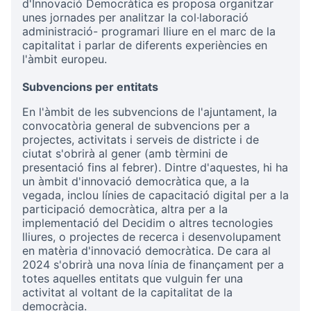
d'Innovació Democràtica es proposa organitzar
unes jornades per analitzar la col·laboració
administració- programari lliure en el marc de la
capitalitat i parlar de diferents experiències en
l'àmbit europeu.
Subvencions per entitats
En l'àmbit de les subvencions de l'ajuntament, la
convocatòria general de subvencions per a
projectes, activitats i serveis de districte i de
ciutat s'obrirà al gener (amb tèrmini de
presentació fins al febrer). Dintre d'aquestes, hi ha
un àmbit d'innovació democràtica que, a la
vegada, inclou línies de capacitació digital per a la
participació democràtica, altra per a la
implementació del Decidim o altres tecnologies
lliures, o projectes de recerca i desenvolupament
en matèria d'innovació democràtica. De cara al
2024 s'obrirà una nova línia de finançament per a
totes aquelles entitats que vulguin fer una
activitat al voltant de la capitalitat de la
democràcia.