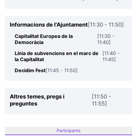
Informacions de l'Ajuntament
[11:30 - 11:50]
Capitalitat Europea de la
[11:30 -
Democràcia
11:40]
Línia de subvencions en el marc de
[11:40 -
la Capitalitat
11:45]
Decidim Fest
[11:45 - 11:50]
Altres temes, pregs i
[11:50 -
preguntes
11:55]
Participants