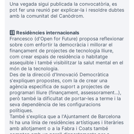
Una vegada sigui publicada la convocatòria, es
pot fer una reunió per explicar-la i resoldre dubtes
amb la comunitat del Canòdrom.
5️⃣ Residències internacionals
Francesco (d'Open for Future) proposa reflexionar
sobre com enfortir la democràcia i millorar el
finançament de projectes de tecnologia lliure,
com crear espais de residència o habitatge
assequible i també visibilitzar la salut mental en el
món de la tecnologia.
Des de la direcció d'Innovació Democràtica
s'expliquen propostes, com la de crear una
agència especifica de suport a projectes de
programari lliure (finançament, assessorament...),
però també la dificultat de portar-les a terme i la
seva dependència de les configuracions
polítiques.
També s'explica que a l'Ajuntament de Barcelona
hi ha una línia de residències artístiques i literàries
amb allotjament o a la Fabra i Coats també