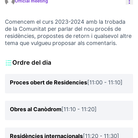
Res
Official meeting
Comencem el curs 2023-2024 amb la trobada
de la Comunitat per parlar del nou procés de
residències, propostes de retorn i qualsevol altre
tema que vulgueu proposar als comentaris.
Ordre del dia
Proces obert de Residencies
[11:00 - 11:10]
Obres al Canòdrom
[11:10 - 11:20]
Residències internacionals
[11:20 - 11:30]