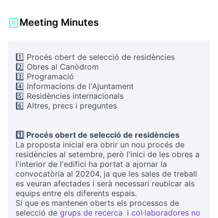
Meeting Minutes
1️⃣ Procés obert de selecció de residències
2️⃣ Obres al Canòdrom
3️⃣ Programació
4️⃣ Informacions de l'Ajuntament
5️⃣ Residències internacionals
6️⃣ Altres, precs i preguntes
1️⃣ Procés obert de selecció de residències
La proposta inicial era obrir un nou procés de
residències al setembre, però l'inici de les obres a
l'interior de l'edifici ha portat a ajornar la
convocatòria al 20204, ja que les sales de treball
es veuran afectades i serà necessari reubicar als
equips entre els diferents espais.
Sí que es mantenen oberts els processos de
selecció de
grups de recerca
i
col·laboradores no