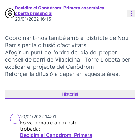
Decidim el Canòdrom: Primera assemblea
Con
oberta presencial
20/01/2022 16:15
Coordinant-nos també amb el districte de Nou
Barris per la difusió d'activitats
Afegir un punt de l'ordre del dia del proper
consell de barri de Vilapicina i Torre Llobeta per
explicar el projecte del Canòdrom
Reforçar la difusió a paper en aquesta àrea.
Historial
20/01/2022 14:01
Es va debatre a aquesta
trobada:
Decidim el Canòdrom: Primera