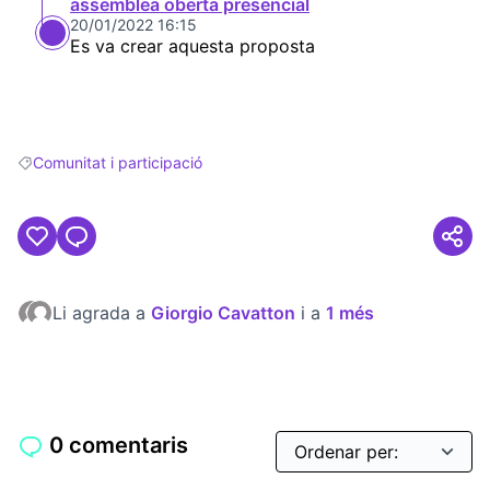
assemblea oberta presencial
20/01/2022 16:15
Es va crear aquesta proposta
Comunitat i participació
Resultats en filtrar per: Comunitat i participació
Li agrada a
Giorgio Cavatton
i a
1 més
0 comentaris