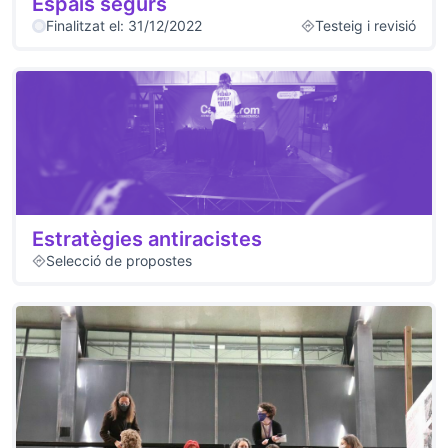
Espais segurs
Finalitzat el: 31/12/2022
Testeig i revisió
Estratègies antiracistes
Selecció de propostes