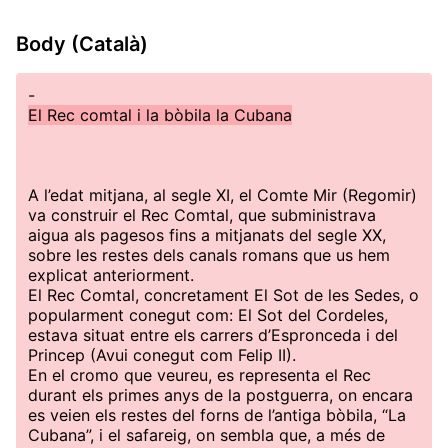
Body (Català)
-
El Rec comtal i la bòbila la Cubana
A l’edat mitjana, al segle XI, el Comte Mir (Regomir)
va construir el Rec Comtal, que subministrava
aigua als pagesos fins a mitjanats del segle XX,
sobre les restes dels canals romans que us hem
explicat anteriorment.
El Rec Comtal, concretament El Sot de les Sedes, o
popularment conegut com: El Sot del Cordeles,
estava situat entre els carrers d’Espronceda i del
Princep (Avui conegut com Felip II).
En el cromo que veureu, es representa el Rec
durant els primes anys de la postguerra, on encara
es veien els restes del forns de l’antiga bòbila, “La
Cubana”, i el safareig, on sembla que, a més de