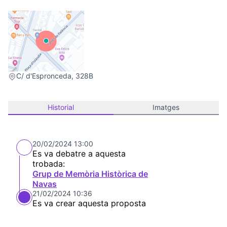
(Link externo)
C/ d'Espronceda, 328B
Historial
Imatges
20/02/2024 13:00
Es va debatre a aquesta
trobada:
Grup de Memòria Històrica de
Navas
21/02/2024 10:36
Es va crear aquesta proposta