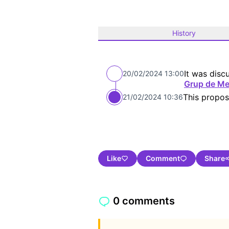
History
It was disc
20/02/2024 13:00
Grup de Me
This propos
21/02/2024 10:36
Like
Comment
Share
0 comments