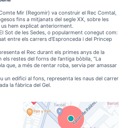
el Comte Mir (Regomir) va construir el Rec Comtal,
gesos fins a mitjanats del segle XX, sobre les
 us hem explicat anteriorment.
El Sot de les Sedes, o popularment conegut com:
uat entre els carrers d’Espronceda i del Princep
resenta el Rec durant els primes anys de la
els restes del forns de l’antiga bòbila, “La
bla que, a més de rentar roba, servia per amassar
u un edifici al fons, representa les naus del carrer
ada la fàbrica del Gel.