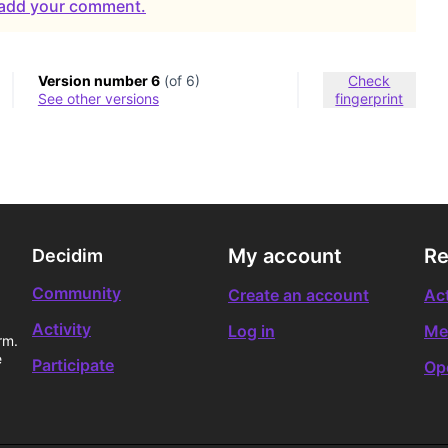
o add your comment.
Version number 6
(of 6)
Check
see other versions
fingerprint
My account
Re
Decidim
Community
Create an account
Act
Activity
Log in
Me
rm.
e
Participate
Op