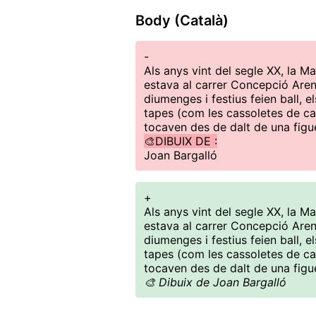
Body (Català)
-
Als anys vint del segle XX, la
estava al carrer Concepció Aren
diumenges i festius feien ball, e
tapes (com les cassoletes de ca
tocaven des de dalt de una figue
🎨DIBUIX DE :
Joan Bargalló
+
Als anys vint del segle XX, la
estava al carrer Concepció Aren
diumenges i festius feien ball, e
tapes (com les cassoletes de ca
tocaven des de dalt de una figue
🎨 Dibuix de Joan Bargalló