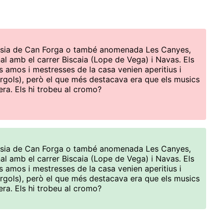
 Masia de Can Forga o també anomenada Les Canyes,
al amb el carrer Biscaia (Lope de Vega) i Navas. Els
ls amos i mestresses de la casa venien aperitius i
rgols), però el que més destacava era que els musics
ra. Els hi trobeu al cromo?
 Masia de Can Forga o també anomenada Les Canyes,
al amb el carrer Biscaia (Lope de Vega) i Navas. Els
ls amos i mestresses de la casa venien aperitius i
rgols), però el que més destacava era que els musics
ra. Els hi trobeu al cromo?