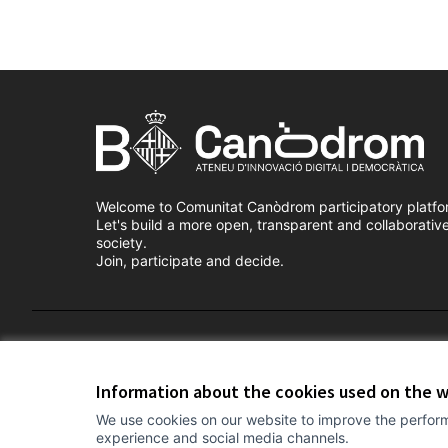
Welcome to Comunitat Canòdrom participatory platfo
Let's build a more open, transparent and collaborativ
society.
Join, participate and decide.
Terms of Service
Cookie settings
Information about the cookies used on the 
We use cookies on our website to improve the perform
experience and social media channels.