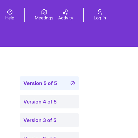
Help
Meetings
Activity
Log in
a
Elegir el idioma
Choose language
Version 5 of 5
Version 4 of 5
Version 3 of 5