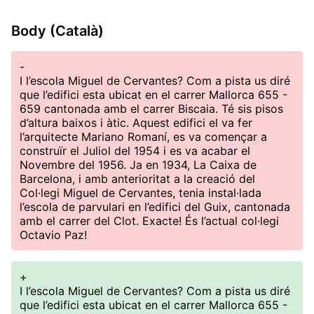
Body (Català)
-
I l’escola Miguel de Cervantes? Com a pista us diré
que l’edifici esta ubicat en el carrer Mallorca 655 -
659 cantonada amb el carrer Biscaia. Té sis pisos
d’altura baixos i àtic. Aquest edifici el va fer
l’arquitecte Mariano Romaní, es va començar a
construïr el Juliol del 1954 i es va acabar el
Novembre del 1956. Ja en 1934, La Caixa de
Barcelona, i amb anterioritat a la creació del
Col·legi Miguel de Cervantes, tenia instal·lada
l’escola de parvulari en l’edifici del Guix, cantonada
amb el carrer del Clot. Exacte! És l’actual col·legi
Octavio Paz!
+
I l’escola Miguel de Cervantes? Com a pista us diré
que l’edifici esta ubicat en el carrer Mallorca 655 -