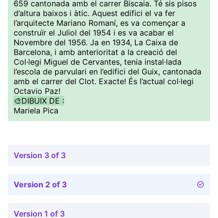
659 cantonada amb el carrer Biscaia. Té sis pisos
d’altura baixos i àtic. Aquest edifici el va fer
l’arquitecte Mariano Romaní, es va començar a
construïr el Juliol del 1954 i es va acabar el
Novembre del 1956. Ja en 1934, La Caixa de
Barcelona, i amb anterioritat a la creació del
Col·legi Miguel de Cervantes, tenia instal·lada
l’escola de parvulari en l’edifici del Guix, cantonada
amb el carrer del Clot. Exacte! És l’actual col·legi
Octavio Paz!
🎨DIBUIX DE :
Mariela Pica
Version 3 of 3
Version 2 of 3
Version 1 of 3