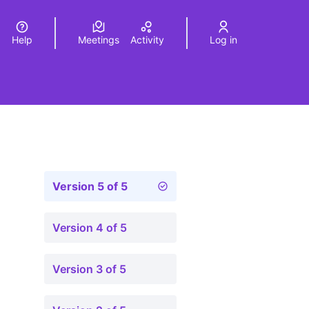
Help
Meetings
Activity
Log in
a
Elegir el idioma
Choose language
Version 5 of 5
Version 4 of 5
Version 3 of 5