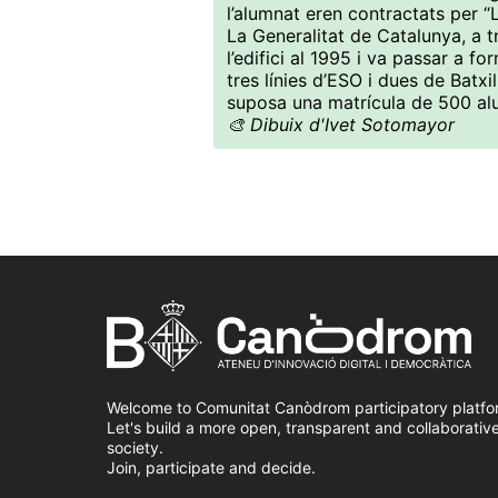
l’alumnat eren contractats per 
La Generalitat de Catalunya, a 
l’edifici al 1995 i va passar a fo
tres línies d’ESO i dues de Batx
suposa una matrícula de 500 al
🎨 Dibuix d'Ivet Sotomayor
Welcome to Comunitat Canòdrom participatory platfo
Let's build a more open, transparent and collaborativ
society.
Join, participate and decide.