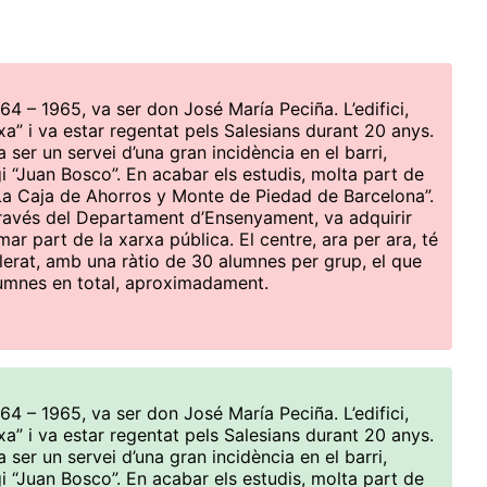
64 – 1965, va ser don José María Peciña. L’edifici,
xa” i va estar regentat pels Salesians durant 20 anys.
 ser un servei d’una gran incidència en el barri,
gi “Juan Bosco”. En acabar els estudis, molta part de
“La Caja de Ahorros y Monte de Piedad de Barcelona”.
través del Departament d’Ensenyament, va adquirir
rmar part de la xarxa pública. El centre, ara per ara, té
illerat, amb una ràtio de 30 alumnes per grup, el que
umnes en total, aproximadament.
64 – 1965, va ser don José María Peciña. L’edifici,
xa” i va estar regentat pels Salesians durant 20 anys.
 ser un servei d’una gran incidència en el barri,
gi “Juan Bosco”. En acabar els estudis, molta part de