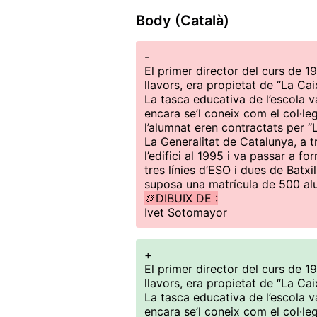
Body (Català)
-
El primer director del curs de 19
llavors, era propietat de “La Cai
La tasca educativa de l’escola va
encara se’l coneix com el col·le
l’alumnat eren contractats per 
La Generalitat de Catalunya, a 
l’edifici al 1995 i va passar a fo
tres línies d’ESO i dues de Batx
suposa una matrícula de 500 al
🎨DIBUIX DE :
Ivet Sotomayor
+
El primer director del curs de 19
llavors, era propietat de “La Cai
La tasca educativa de l’escola va
encara se’l coneix com el col·le