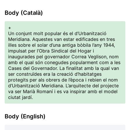
Body (Català)
+
Un conjunt molt popular és el d’Urbanització
Meridiana. Aquestes van estar edificades en tres
illes sobre el solar d’una antiga bòbila l’any 1944,
impulsat per l’Obra Sindical del Hogar i
inaugurades pel governador Correa Veglison, nom
amb el qual són conegudes popularment com a les
Cases del Governador. La finalitat amb la qual van
ser construïdes era la creació d’habitatges
protegits per als obrers de l’època i rebien el nom
d’Urbanització Meridiana. L’arquitecte del projecte
va ser Marià Romaní i es va inspirar amb el model
ciutat jardí.
Body (English)